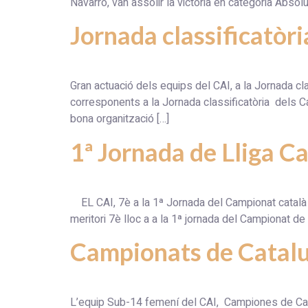
Navarro, van assolir la victòria en categoria Abso
Jornada classificatòr
Gran actuació dels equips del CAI, a la Jornada c
corresponents a la Jornada classificatòria dels 
bona organització […]
1ª Jornada de Lliga C
EL CAI, 7è a la 1ª Jornada del Campionat català 
meritori 7è lloc a a la 1ª jornada del Campionat d
Campionats de Catalu
L’equip Sub-14 femení del CAI, Campiones de Cata