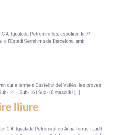
Igualada Petromiralles, assoliren la 7ª
e a l’Estadi Serrahima de Barcelona, amb
r a terme a Castellar del Vallès, les proves
ub-14 – Sub-16 i Sub-18 masculí i […]
re lliure
l C.A. Igualada Petromiralles Anna Torras i Judit