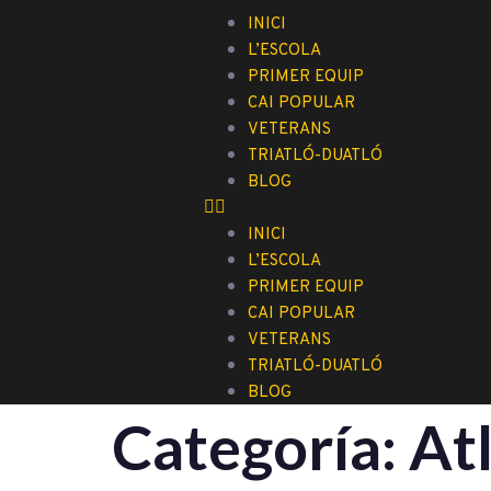
INICI
L’ESCOLA
PRIMER EQUIP
CAI POPULAR
VETERANS
TRIATLÓ-DUATLÓ
BLOG
INICI
L’ESCOLA
PRIMER EQUIP
CAI POPULAR
VETERANS
TRIATLÓ-DUATLÓ
BLOG
Categoría:
At