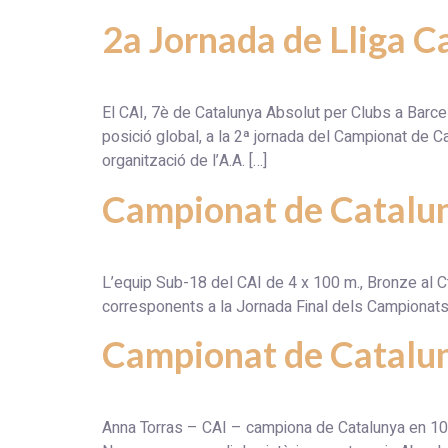
2a Jornada de Lliga C
El CAI, 7è de Catalunya Absolut per Clubs a
posició global, a la 2ª jornada del Campionat de 
organització de l’A.A. […]
Campionat de Catalun
L’equip Sub-18 del CAI de 4 x 100 m., Bronze
corresponents a la Jornada Final dels Campionats
Campionat de Cataluny
Anna Torras – CAI – campiona de Catalunya en 10.0