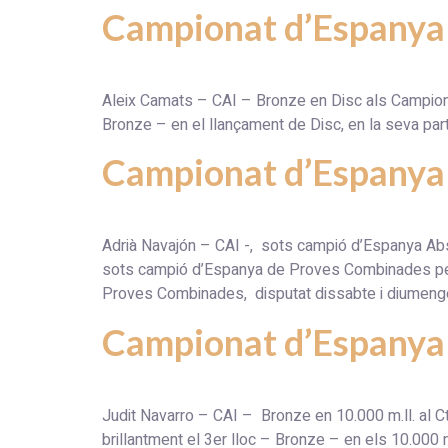
Campionat d’Espanya 
Aleix Camats – CAI – Bronze en Disc als Campionat
Bronze – en el llançament de Disc, en la seva part
Campionat d’Espanya
Adrià Navajón – CAI -, sots campió d’Espanya
sots campió d’Espanya de Proves Combinades per 
Proves Combinades, disputat dissabte i diumenge 
Campionat d’Espanya
Judit Navarro – CAI – Bronze en 10.000 m.ll
brillantment el 3er lloc – Bronze – en els 10.000 