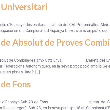
Universitari
s d’Espanya Universitaris L’atleta del CAI Petromiralles Aleix Ca
icipació en els Campionats d’Espanya Universitaris en pista, que
 de Absolut de Proves Comb
 Absolut de Combinades amb Catalunya L’atleta del CAI Pet
Federacions Autonòmiques, en la seva participació amb la Sele
a les pistes Jardín […]
 de Fons
. al Ct. d’Espanya Sub-23 de Fons L’atleta del C.A. Igua
m.ll. en categoría Sub-23, en la seva participació al Campionat d