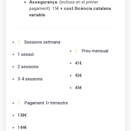
Assegurança:
(inclosa en el primer
pagament): 15€
+ cost llicència catalana
variable
Sessions setmana
Preu mensual
1 sessió
41€
2 sessions
43€
3-4 sessions
45€
Pagament 1r trimestre
138€
144€