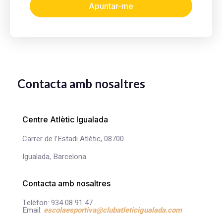
Apuntar-me
Contacta amb nosaltres
Centre Atlètic Igualada
Carrer de l’Estadi Atlètic, 08700
Igualada, Barcelona
Contacta amb nosaltres
Telèfon: 934 08 91 47
Email:
escolaesportiva@clubatleticigualada.com