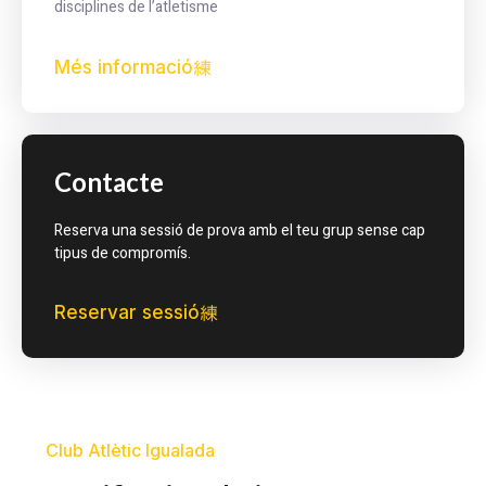
disciplines de l’atletisme
Més informació
Contacte
Reserva una sessió de prova amb el teu grup sense cap
tipus de compromís.
Reservar sessió
Club Atlètic Igualada