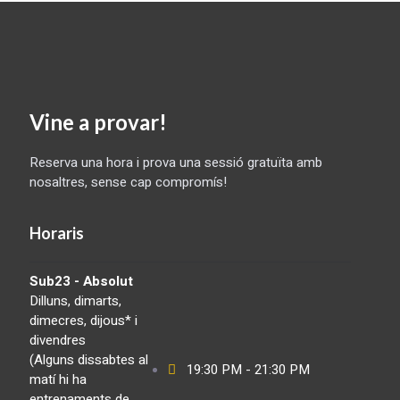
Vine a provar!
Reserva una hora i prova una sessió gratuïta amb
nosaltres, sense cap compromís!
Horaris
Sub23 - Absolut
Dilluns, dimarts,
dimecres, dijous* i
divendres
(Alguns dissabtes al
19:30 PM - 21:30 PM
matí hi ha
entrenaments de