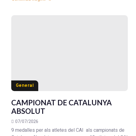
General
CAMPIONAT DE CATALUNYA
ABSOLUT
07/07/2026
9 medalles per als atletes del CAI als campionats de