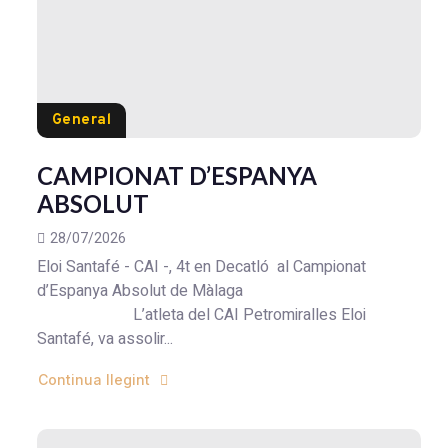
General
CAMPIONAT D’ESPANYA
ABSOLUT
28/07/2026
Eloi Santafé - CAI -, 4t en Decatló al Campionat
d’Espanya Absolut de Màlaga
L’atleta del CAI Petromiralles Eloi
Santafé, va assolir...
Continua llegint