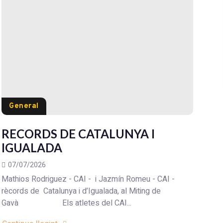
General
RECORDS DE CATALUNYA I
IGUALADA
07/07/2026
Mathios Rodriguez - CAI - i Jazmín Romeu - CAI -
rècords de Catalunya i d’Igualada, al Miting de
Gavà Els atletes del CAI...