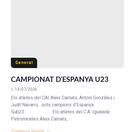
General
CAMPIONAT D’ESPANYA U23
14/07/2026
Els atletes del CAI Aleix Camats, Antoni González i
Judit Navarro, sots campions d’Espanya
Sub23 Els atletes del C.A. Igualada
Petromiralles Aleix Camats,...
Continua llegint