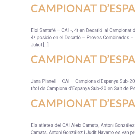
CAMPIONAT D’ESP
Eloi Santafé – CAI -, 4t en Decatló al Ca
4ª posició en el Decatló – Proves Combinades – c
Juliol […]
CAMPIONAT D’ESPA
Jana Planell – CAI – Campiona d’Espanya Sub
títol de Campiona d’Espanya Sub-20 en Salt de Per
CAMPIONAT D’ESPA
Els atletes del CAI Aleix Camats, Antoni Gonz
Camats, Antoni González i Judit Navarro es van pr