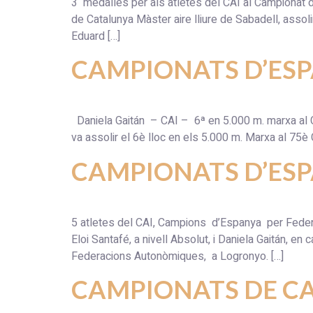
3 medalles per als atletes del CAI al Campionat 
de Catalunya Màster aire lliure de Sabadell, assol
Eduard […]
CAMPIONATS D’ESP
Daniela Gaitán – CAI – 6ª en 5.000 m. ma
va assolir el 6è lloc en els 5.000 m. Marxa al 75
CAMPIONATS D’ESP
5 atletes del CAI, Campions d’Espanya per Federa
Eloi Santafé, a nivell Absolut, i Daniela Gaitán, e
Federacions Autonòmiques, a Logronyo. […]
CAMPIONATS DE C