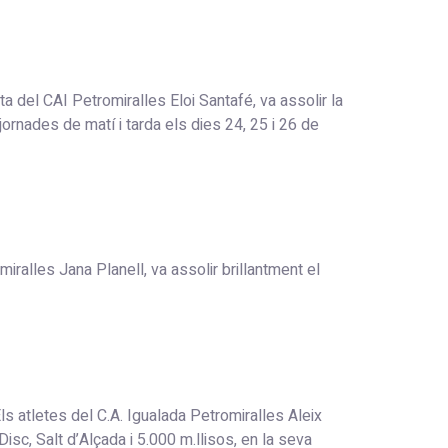
Petromiralles Eloi Santafé, va assolir la
nades de matí i tarda els dies 24, 25 i 26 de
Jana Planell, va assolir brillantment el
letes del C.A. Igualada Petromiralles Aleix
c, Salt d’Alçada i 5.000 m.llisos, en la seva