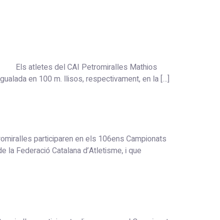
 Els atletes del CAI Petromiralles Mathios
ualada en 100 m. llisos, respectivament, en la […]
alles participaren en els 106ens Campionats
de la Federació Catalana d’Atletisme, i que