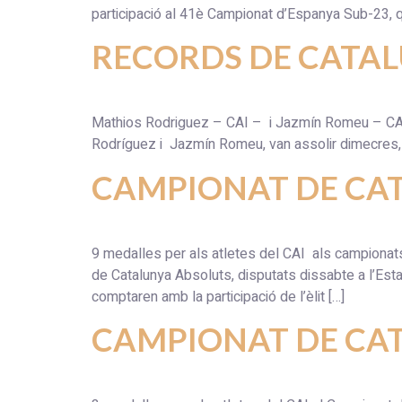
participació al 41è Campionat d’Espanya Sub-23, q
RECORDS DE CATAL
Mathios Rodriguez – CAI – i Jazmín Romeu – C
Rodríguez i Jazmín Romeu, van assolir dimecres, 01
CAMPIONAT DE CA
9 medalles per als atletes del CAI als camp
de Catalunya Absoluts, disputats dissabte a l’Estad
comptaren amb la participació de l’èlit […]
CAMPIONAT DE CA