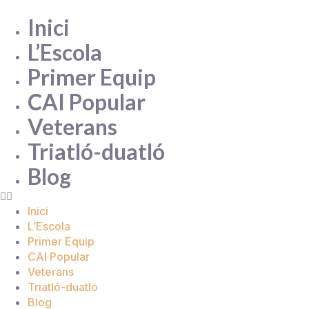
Inici
L’Escola
Primer Equip
CAI Popular
Veterans
Triatló-duatló
Blog
Inici
L’Escola
Primer Equip
CAI Popular
Veterans
Triatló-duatló
Blog