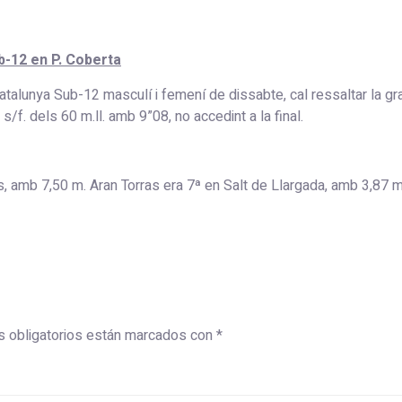
b-12 en P. Coberta
atalunya Sub-12 masculí i femení de dissabte, cal ressaltar la gr
/f. dels 60 m.ll. amb 9”08, no accedint a la final.
amb 7,50 m. Aran Torras era 7ª en Salt de Llargada, amb 3,87 m.
 obligatorios están marcados con
*