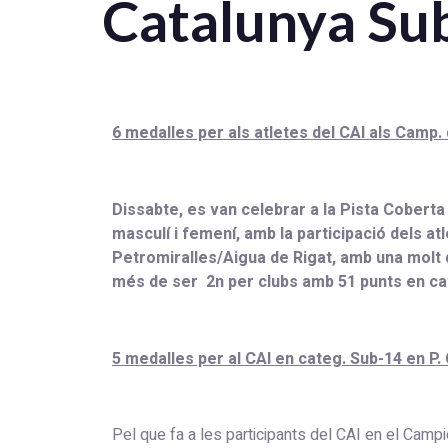
Catalunya Sub
6 medalles per als atletes del CAI als Camp
Dissabte, es van celebrar a la Pista Cobert
masculí i femení, amb la participació dels at
Petromiralles/Aigua de Rigat, amb una molt de
més de ser 2n per clubs amb 51 punts en cat
5 medalles per al CAI en categ. Sub-14 en P.
Pel que fa a les participants del CAI en el Camp