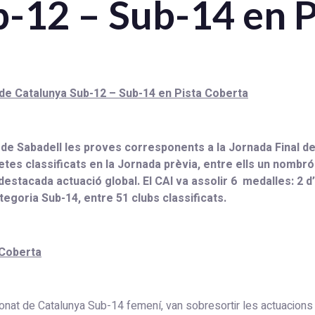
-12 – Sub-14 en P
. de Catalunya Sub-12 – Sub-14 en Pista Coberta
a de Sabadell les proves corresponents a la Jornada Final d
letes
classificats en la Jornada prèvia, entre ells un nombró
stacada actuació global. El CAI va assolir 6 medalles: 2 d’Ar
egoria Sub-14, entre 51 clubs classificats.
 Coberta
ionat de Catalunya Sub-14 femení, van sobresortir les actuacions