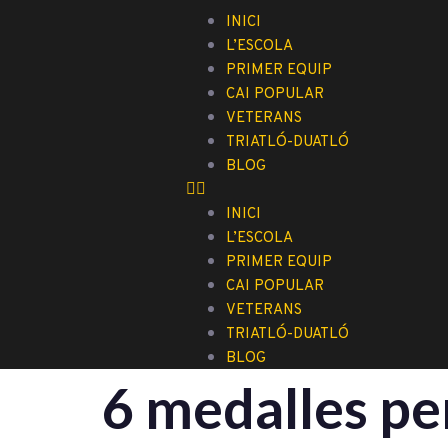
INICI
L’ESCOLA
PRIMER EQUIP
CAI POPULAR
VETERANS
TRIATLÓ-DUATLÓ
BLOG
INICI
L’ESCOLA
PRIMER EQUIP
CAI POPULAR
VETERANS
TRIATLÓ-DUATLÓ
BLOG
6 medalles per