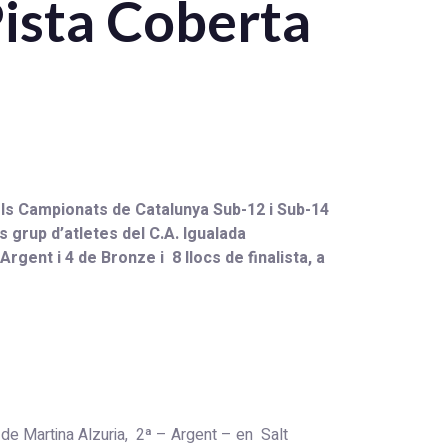
ista Coberta
els Campionats de Catalunya Sub-12 i Sub-14
s grup d’atletes del C.A. Igualada
gent i 4 de Bronze i 8 llocs de finalista, a
 de Martina Alzuria, 2ª – Argent – en Salt