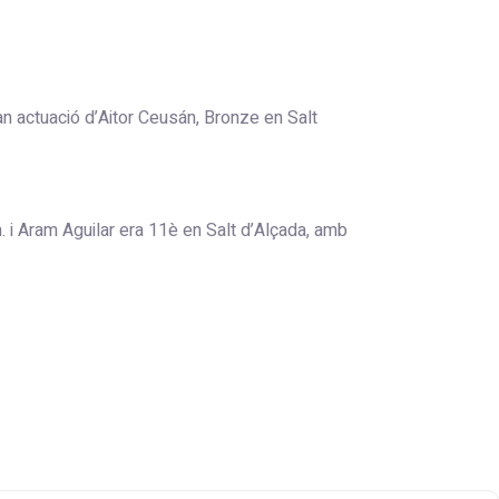
an actuació d’Aitor Ceusán, Bronze en Salt
 i Aram Aguilar era 11è en Salt d’Alçada, amb