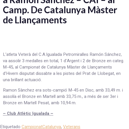
Camp. De Catalunya Màster
de Llançaments
L’atleta Veterà del C.A.Igualada Petromiralles Ramón Sánchez,
va assolir 3 medalles en total, 1 d’Argent i 2 de Bronze en categ.
M-45, al Campionat de Catalunya Màster de Llançaments
d’Hivern disputat dissabte a les pistes del Prat de Llobegat, en
una brillant actuació.
Ramon Sànchez era sots-campió M-45 en Disc, amb 33,49 m. i
assolía el Bronze en Martell amb 33,75 m., a més de ser 3er i
Bronze en Martell Pesat, amb 10,94 m.
– Club Atlètic Igualada –
Etiquetado
CampionatCatalunya
,
Veterans