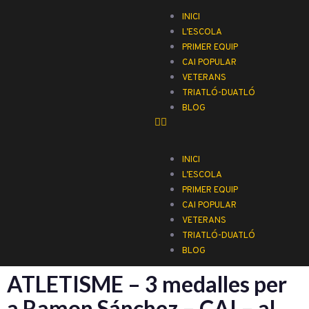
INICI
L’ESCOLA
PRIMER EQUIP
CAI POPULAR
VETERANS
TRIATLÓ-DUATLÓ
BLOG
INICI
L’ESCOLA
PRIMER EQUIP
CAI POPULAR
VETERANS
TRIATLÓ-DUATLÓ
BLOG
ATLETISME – 3 medalles per
a Ramon Sánchez – CAI – al