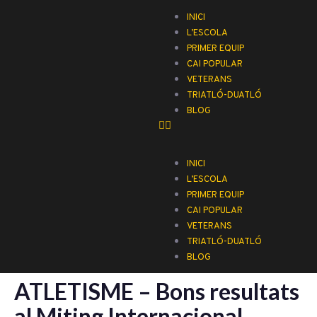
INICI
L’ESCOLA
PRIMER EQUIP
CAI POPULAR
VETERANS
TRIATLÓ-DUATLÓ
BLOG
INICI
L’ESCOLA
PRIMER EQUIP
CAI POPULAR
VETERANS
TRIATLÓ-DUATLÓ
BLOG
ATLETISME – Bons resultats
al Miting Internacional