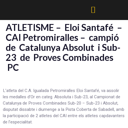
ATLETISME – Eloi Santafé –
CAI Petromiralles – campió
de Catalunya Absolut i Sub-
23 de Proves Combinades
PC
L’atleta del C.A. Igualada Petromiralles Eloi Santafé, va assolir
les medalles d’Or en categ. Absoluta i Sub-23, al Campionat de
Catalunya de Proves Combinades Sub-20 – Sub-23 i Absolut,
disputat dissabte i diumenge a la Pista Coberta de Sabadell, amb
la participació de 2 atletes del CAI entre els atletes capdavanters
de l’especialitat.