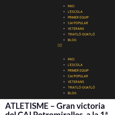
INICI
L’ESCOLA
PRIMER EQUIP
CAI POPULAR
VETERANS
TRIATLÓ-DUATLÓ
BLOG
INICI
L’ESCOLA
PRIMER EQUIP
CAI POPULAR
VETERANS
TRIATLÓ-DUATLÓ
BLOG
ATLETISME – Gran victoria
del CAI Petromiralles, a la 1ª