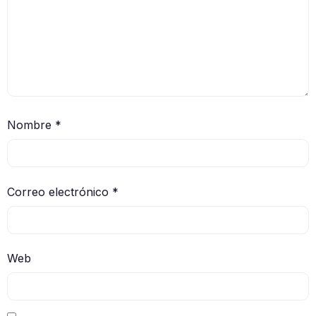
Nombre
*
Correo electrónico
*
Web