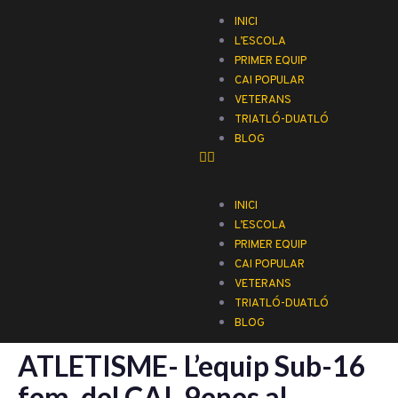
INICI
L’ESCOLA
PRIMER EQUIP
CAI POPULAR
VETERANS
TRIATLÓ-DUATLÓ
BLOG
INICI
L’ESCOLA
PRIMER EQUIP
CAI POPULAR
VETERANS
TRIATLÓ-DUATLÓ
BLOG
ATLETISME- L’equip Sub-16
fem. del CAI, 9enes al