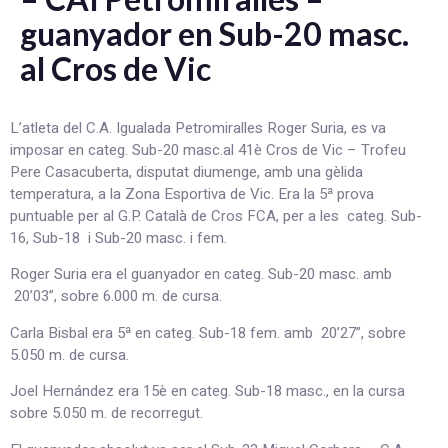
guanyador en Sub-20 masc.
al Cros de Vic
L’atleta del C.A. Igualada Petromiralles Roger Suria, es va
imposar en categ. Sub-20 masc.al 41è Cros de Vic – Trofeu
Pere Casacuberta, disputat diumenge, amb una gèlida
temperatura, a la Zona Esportiva de Vic. Era la 5ª prova
puntuable per al G.P. Català de Cros FCA, per a les categ. Sub-
16, Sub-18 i Sub-20 masc. i fem.
Roger Suria era el guanyador en categ. Sub-20 masc. amb
20’03”, sobre 6.000 m. de cursa.
Carla Bisbal era 5ª en categ. Sub-18 fem. amb 20’27”, sobre
5.050 m. de cursa.
Joel Hernández era 15è en categ. Sub-18 masc., en la cursa
sobre 5.050 m. de recorregut.