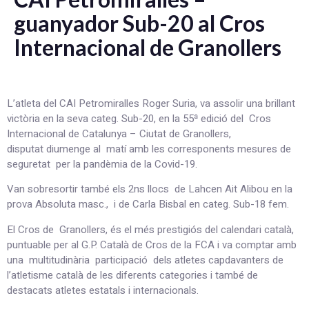
guanyador Sub-20 al Cros
Internacional de Granollers
L’atleta del CAI Petromiralles Roger Suria, va assolir una brillant
victòria en la seva categ. Sub-20, en la 55ª edició del Cros
Internacional de Catalunya – Ciutat de Granollers,
disputat diumenge al matí amb les corresponents mesures de
seguretat per la pandèmia de la Covid-19.
Van sobresortir també els 2ns llocs de Lahcen Ait Alibou en la
prova Absoluta masc., i de Carla Bisbal en categ. Sub-18 fem.
El Cros de Granollers, és el més prestigiós del calendari català,
puntuable per al G.P. Català de Cros de la FCA i va comptar amb
una multitudinària participació dels atletes capdavanters de
l’atletisme català de les diferents categories i també de
destacats atletes estatals i internacionals.