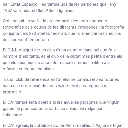
de l’Estat Espanyol i és també una de les persones que l’any
1952 va fundar el Club Atlètic Igualada.
Acte seguit es va fer la presentació i les corresponents
fotografies dels equips de les diferents categories i la fotografia
conjunta dels 293 atletes federats que formen part dels equips
de la present temporada.
El C.A.I., malgrat ser un club d’una ciutat mitjana pel que fa al
nombre d’habitants, és el club de la ciutat més petita d’entre els
que els seus equips absoluts masculí i femení militen a la
màxima categoria catalana.
Es un club de referència en l’atletisme català, i el seu futur es
basa en la formació de nous valors en les categories de
promoció.
El CAI també està obert a totes aquelles persones que tinguin
ganes de practicar activitat física saludable mitjançant
l’atletisme.
El CAI agraeix la col.laboració de Petromiralles, d’Aigua de Rigat,