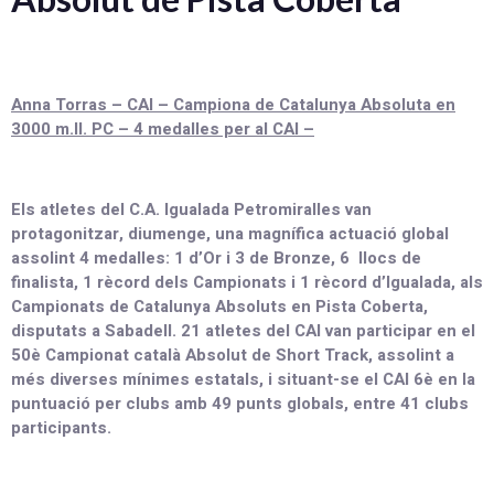
Anna Torras – CAI – Campiona de Catalunya Absoluta en
3000 m.ll. PC – 4 medalles per al CAI –
Els atletes del C.A. Igualada Petromiralles van
protagonitzar, diumenge, una magnífica actuació global
assolint 4 medalles: 1 d’Or i 3 de Bronze, 6 llocs de
finalista, 1 rècord dels Campionats i 1 rècord d’Igualada, als
Campionats de Catalunya Absoluts en Pista Coberta,
disputats a Sabadell. 21 atletes del CAI van participar en el
50è Campionat català Absolut de Short Track, assolint a
més diverses mínimes estatals, i situant-se el CAI 6è en la
puntuació per clubs amb 49 punts globals, entre 41 clubs
participants.