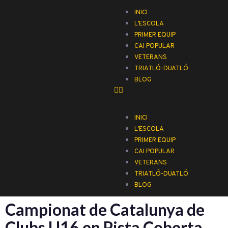
INICI
L’ESCOLA
PRIMER EQUIP
CAI POPULAR
VETERANS
TRIATLÓ-DUATLÓ
BLOG
INICI
L’ESCOLA
PRIMER EQUIP
CAI POPULAR
VETERANS
TRIATLÓ-DUATLÓ
BLOG
Campionat de Catalunya de
Clubs U16 en Pista Coberta