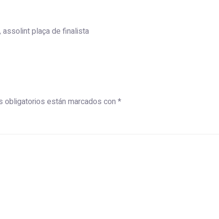
 assolint plaça de finalista
 obligatorios están marcados con
*