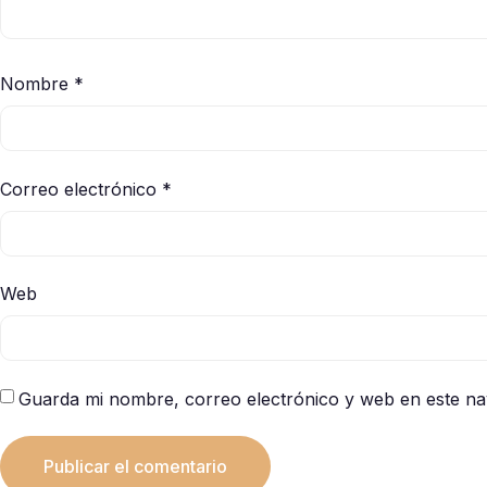
Nombre
*
Correo electrónico
*
Web
Guarda mi nombre, correo electrónico y web en este n