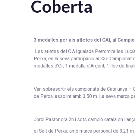
Coberta
3 medalles per als atletes del CAI, al Campi
Les atletes del C.A.Igualada Petromiralles Lucía 
Perxa, en la seva participació al 33è Campionat 
medalles d’Or, 1 medalla d’Argent, 1 lloc de fina
Van sobresortir els campionats de Catalunya – Or 
de Perxa, assolint amb 3,50 m. La seva marca p
Jordi Pastor era 2n i sots campió català en ll
el Salt de Perxa, amb marca personal de 3,21 m.,