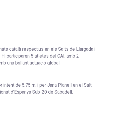
nats català respectius en els Salts de Llargada i
Hi participaren 5 atletes del CAI, amb 2
b una brillant actuació global.
intent de 5,75 m. i per Jana Planell en el Salt
pionat d’Espanya Sub-20 de Sabadell.