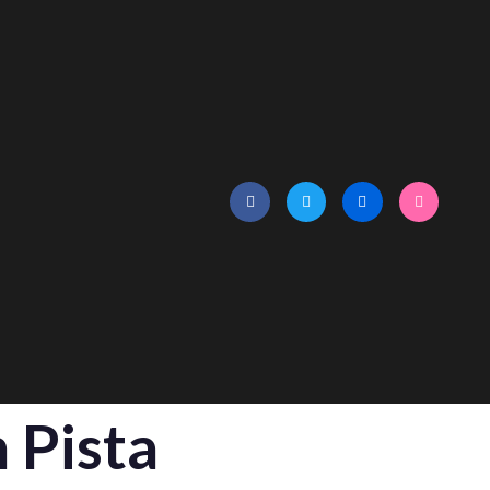
 Pista