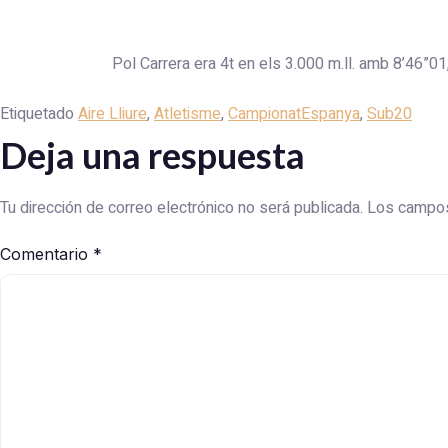
Pol Carrera era 4t en els 3.000 m.ll. amb 8’46”01,
Etiquetado
Aire Lliure
,
Atletisme
,
CampionatEspanya
,
Sub20
Deja una respuesta
Tu dirección de correo electrónico no será publicada.
Los campos
Comentario
*