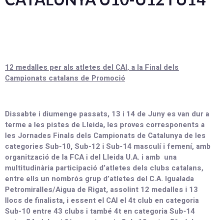
12 medalles per als atletes del CAI, a la Final dels
Campionats catalans de Promoció
Dissabte i diumenge passats, 13 i 14 de Juny es van dur a
terme a les pistes de Lleida, les proves corresponents a
les Jornades Finals dels Campionats de Catalunya de les
categories Sub-10, Sub-12 i Sub-14 masculí i femení, amb
organització de la FCA i del Lleida U.A. i amb una
multitudinària participació d’atletes dels clubs catalans,
entre ells un nombrós grup d’atletes del C.A. Igualada
Petromiralles/Aigua de Rigat, assolint 12 medalles i 13
llocs de finalista, i essent el CAI el 4t club en categoria
Sub-10 entre 43 clubs i també 4t en categoria Sub-14