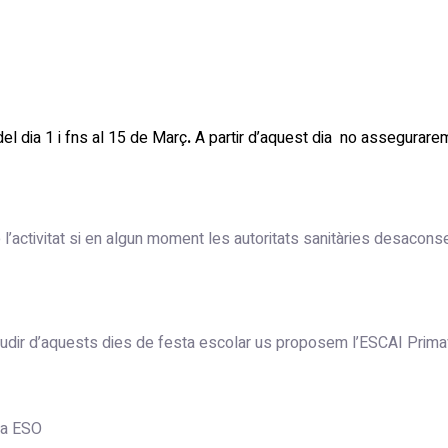
del dia 1 i fns al 15 de Març
.
A partir d’aquest dia no assegurare
l’activitat si en algun moment les autoritats sanitàries desaconse
ir d’aquests dies de festa escolar us proposem l’ESCAI Primavera
 la ESO