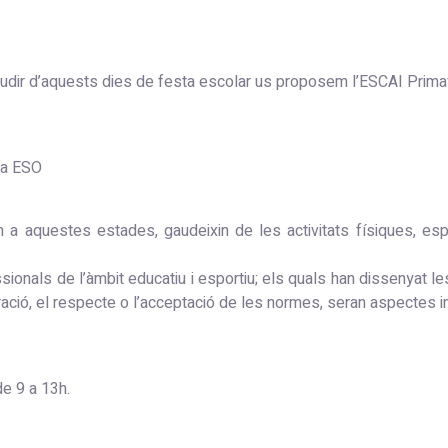
ir d’aquests dies de festa escolar us proposem l’ESCAI Primavera
 la ESO
 a aquestes estades, gaudeixin de les activitats físiques, espo
sionals de l’àmbit educatiu i esportiu; els quals han dissenyat les
ració, el respecte o l’acceptació de les normes, seran aspectes in
de 9 a 13h.