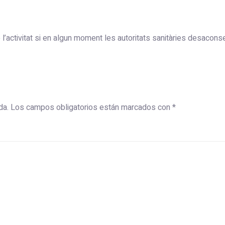
l’activitat si en algun moment les autoritats sanitàries desaconse
da.
Los campos obligatorios están marcados con
*