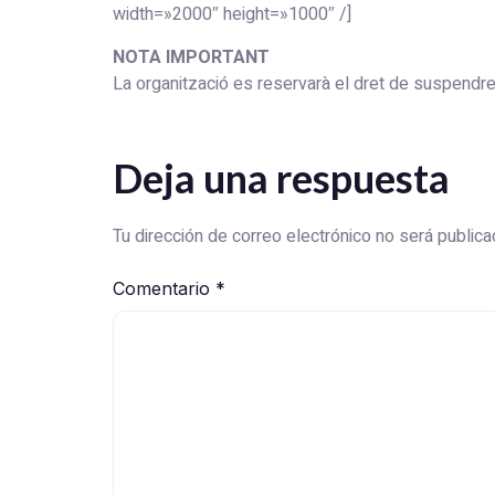
width=»2000″ height=»1000″ /]
NOTA IMPORTANT
La organització es reservarà el dret de suspendre 
Deja una respuesta
Tu dirección de correo electrónico no será publica
Comentario
*