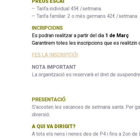
PREUS ESCAI
– Tarifa individual 45€ /setmana.
– Tarifa familiar: 2 o més germans 42€ /setmana.
INCRIPCIONS
Es podran realitzar a partir del dia
1 de Març
Garantirem totes les inscripcions que es realitzin 
FES LA INSCRIPCIÓ!
NOTA IMPORTANT
La organització es reservarà el dret de suspendre 
PRESENTACIÓ
S’acosten les vacances de setmana santa. Per gaud
diversió.
A QUI VA DIRIGIT?
A tots els nens i nenes des de P4 i fins a 2on de