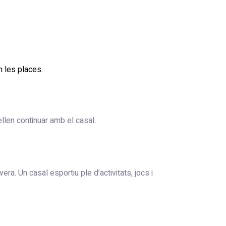
m les places.
llen continuar amb el casal.
. Un casal esportiu ple d’activitats, jocs i