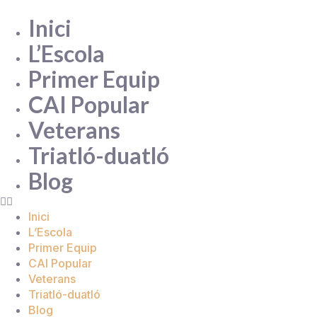
Inici
L’Escola
Primer Equip
CAI Popular
Veterans
Triatló-duatló
Blog
Inici
L’Escola
Primer Equip
CAI Popular
Veterans
Triatló-duatló
Blog