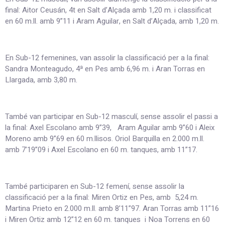
final: Aitor Ceusán, 4t en Salt d’Alçada amb 1,20 m. i classificat
en 60 m.ll. amb 9”11 i Aram Aguilar, en Salt d’Alçada, amb 1,20 m.
En Sub-12 femenines, van assolir la classificació per a la final:
Sandra Monteagudo, 4ª en Pes amb 6,96 m. i Aran Torras en
Llargada, amb 3,80 m.
També van participar en Sub-12 masculí, sense assolir el passi a
la final: Axel Escolano amb 9”39, Aram Aguilar amb 9”60 i Aleix
Moreno amb 9”69 en 60 m.llisos. Oriol Barquilla en 2.000 m.ll.
amb 7’19”09 i Axel Escolano en 60 m. tanques, amb 11”17.
També participaren en Sub-12 femení, sense assolir la
classificació per a la final: Miren Ortiz en Pes, amb 5,24 m.
Martina Prieto en 2.000 m.ll. amb 8’11”97. Aran Torras amb 11”16
i Miren Ortiz amb 12”12 en 60 m. tanques i Noa Torrens en 60