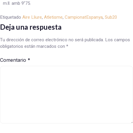
m.ll. amb 9”75.
Etiquetado
Aire Lliure
,
Atletisme
,
CampionatEspanya
,
Sub20
Deja una respuesta
Tu dirección de correo electrónico no será publicada.
Los campos
obligatorios están marcados con
*
Comentario
*