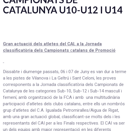
CATALUNYA U10-U12 I U14
Gran actuació dels atletes del CAI, a la Jornada
classificatòria dels Campionats
c
atalans de Promoció
Dissabte i diumenge passats, 06 i 07 de Juny es van dur a terme
a les pistes de Vilanova i La Geltrú i Sant Celoni, les proves
corresponents a la Jornada classificatòria dels Campionats de
Catalunya de les categories Sub-10, Sub-12 i Sub-14 masculí i
femení, amb organització de la FCA i amb una multitudinària
participació d’atletes dels clubs catalans, entre ells un nombrós
grup d’atletes del C.A. Igualada Petromiralles/Aigua de Rigat,
amb una gran actuació global, classificant-se molts dels i les
representants del CAI per a les Finals respectives. El CAI va ser
un dels equips amb major representació en les diferents