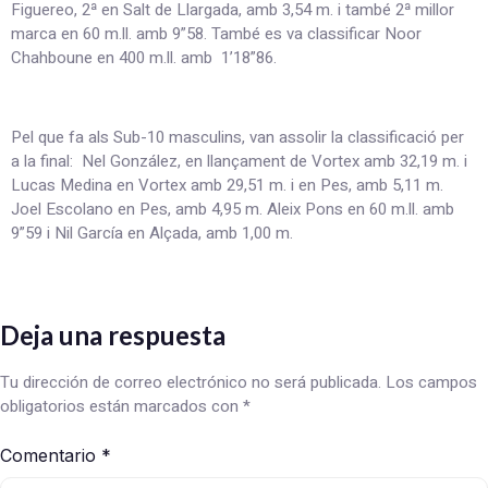
Figuereo, 2ª en Salt de Llargada, amb 3,54 m. i també 2ª millor
marca en 60 m.ll. amb 9”58. També es va classificar Noor
Chahboune en 400 m.ll. amb 1’18”86.
Pel que fa als Sub-10 masculins, van assolir la classificació per
a la final: Nel González, en llançament de Vortex amb 32,19 m. i
Lucas Medina en Vortex amb 29,51 m. i en Pes, amb 5,11 m.
Joel Escolano en Pes, amb 4,95 m. Aleix Pons en 60 m.ll. amb
9”59 i Nil García en Alçada, amb 1,00 m.
Deja una respuesta
Tu dirección de correo electrónico no será publicada.
Los campos
obligatorios están marcados con
*
Comentario
*