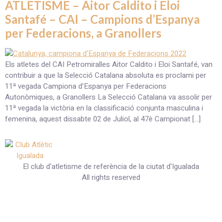
ATLETISME – Aitor Caldito i Eloi
Santafé – CAI – Campions d’Espanya
per Federacions, a Granollers
Els atletes del CAI Petromiralles Aitor Caldito i Eloi Santafé, van
contribuir a que la Selecció Catalana absoluta es proclami per
11ª vegada Campiona d’Espanya per Federacions
Autonòmiques, a Granollers La Selecció Catalana va assolir per
11ª vegada la victòria en la classificació conjunta masculina i
femenina, aquest dissabte 02 de Juliol, al 47è Campionat […]
El club d'atletisme de referència de la ciutat d'Igualada
All rights reserved